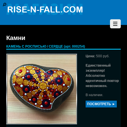
Камни
КАМЕНЬ С РОСПИСЬЮ / СЕРДЦЕ (арт. 000254)
Цена:
500 руб.
Единственный
экземпляр!
Абсолютно
идентичный повтор
невозможен.
В наличии.
ПОСМОТРЕТЬ ►