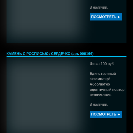
В наличии.
ПОСМОТРЕТЬ ►
КАМЕНЬ С РОСПИСЬЮ / СЕРДЕЧКО (арт. 000166)
Цена:
100 руб.
Единственный
экземпляр!
Абсолютно
идентичный повтор
невозможен.
В наличии.
ПОСМОТРЕТЬ ►