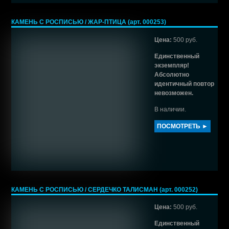
КАМЕНЬ С РОСПИСЬЮ / ЖАР-ПТИЦА (арт. 000253)
Цена:
500 руб.
Единственный
экземпляр!
Абсолютно
идентичный повтор
невозможен.
В наличии.
ПОСМОТРЕТЬ ►
КАМЕНЬ С РОСПИСЬЮ / СЕРДЕЧКО ТАЛИСМАН (арт. 000252)
Цена:
500 руб.
Единственный