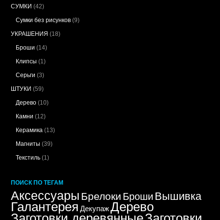
СУМКИ
(42)
Сумки без рисунков
(9)
УКРАШЕНИЯ
(18)
Броши
(14)
Клипсы
(1)
Серьги
(3)
ШТУКИ
(59)
Дерево
(10)
Камни
(12)
Керамика
(13)
Магниты
(39)
Текстиль
(1)
ПОИСК ПО ТЕГАМ
Аксессуары
Вышивка
Брелоки
Броши
Дерево
Галантерея
Декупаж
Заготовки деревянные
Заготовки