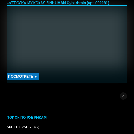
ФУТБОЛКА МУЖСКАЯ / INHUMAN Cyberbrain (арт. 000081)
ПОСМОТРЕТЬ ►
1
2
ПОИСК ПО РУБРИКАМ
АКСЕССУАРЫ
(45)