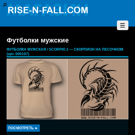
Футболки мужские
ФУТБОЛКА МУЖСКАЯ / SCORPIO 2 — СКОРПИОН НА ПЕСОЧНОМ
(арт. 000107)
ПОСМОТРЕТЬ ►