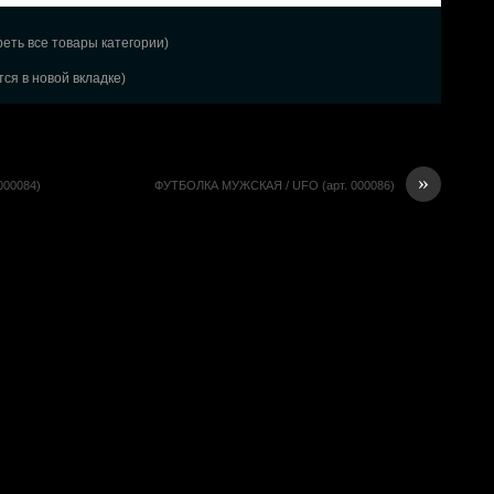
еть все товары категории)
ся в новой вкладке)
»
00084)
ФУТБОЛКА МУЖСКАЯ / UFO (арт. 000086)