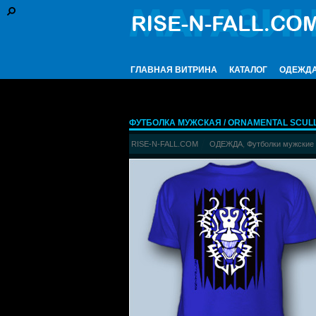
ГЛАВНАЯ ВИТРИНА
КАТАЛОГ
ОДЕЖД
ФУТБОЛКА МУЖСКАЯ / ОRNAMENTAL SCULL (
RISE-N-FALL.COM
ОДЕЖДА
,
Футболки мужские