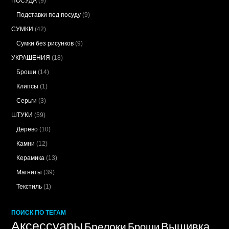
ПОСУДА
(9)
Подставки под посуду
(9)
СУМКИ
(42)
Сумки без рисунков
(9)
УКРАШЕНИЯ
(18)
Броши
(14)
Клипсы
(1)
Серьги
(3)
ШТУКИ
(59)
Дерево
(10)
Камни
(12)
Керамика
(13)
Магниты
(39)
Текстиль
(1)
ПОИСК ПО ТЕГАМ
Аксессуары
Вышивка
Брелоки
Броши