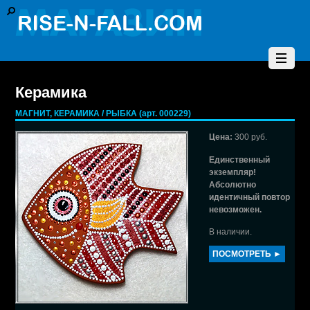
Керамика
МАГНИТ, КЕРАМИКА / РЫБКА (арт. 000229)
Цена:
300 руб.
Единственный
экземпляр!
Абсолютно
идентичный повтор
невозможен.
В наличии.
ПОСМОТРЕТЬ ►