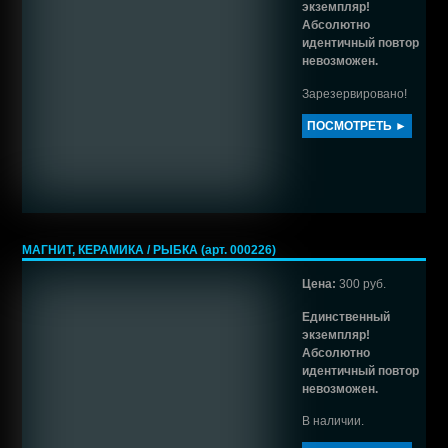
экземпляр!
Абсолютно
идентичный повтор
невозможен.
Зарезервировано!
ПОСМОТРЕТЬ ►
МАГНИТ, КЕРАМИКА / РЫБКА (арт. 000226)
Цена:
300 руб.
Единственный
экземпляр!
Абсолютно
идентичный повтор
невозможен.
В наличии.