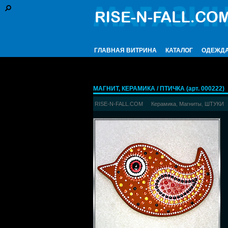
ГЛАВНАЯ ВИТРИНА
КАТАЛОГ
ОДЕЖД
МАГНИТ, КЕРАМИКА / ПТИЧКА (арт. 000222)
RISE-N-FALL.COM
Керамика
,
Магниты
,
ШТУКИ