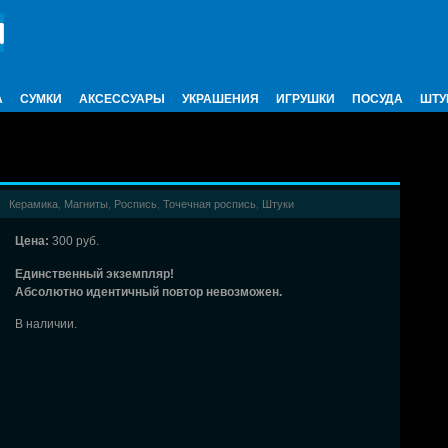
А
СУМКИ
АКСЕССУАРЫ
УКРАШЕНИЯ
ИГРУШКИ
ПОСУДА
ШТУ
Керамика
,
Магниты
,
Роспись
,
Точечная роспись
,
Штуки
Цена:
300 руб.
Единственный экземпляр!
Абсолютно идентичный повтор невозможен.
В наличии.