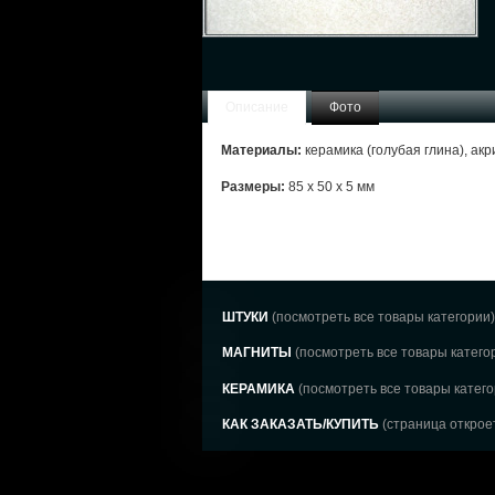
Описание
Фото
Материалы:
керамика (голубая глина), ак
Размеры:
85 х 50 х 5 мм
ШТУКИ
(посмотреть все товары категории)
МАГНИТЫ
(посмотреть все товары катего
КЕРАМИКА
(посмотреть все товары катего
КАК ЗАКАЗАТЬ/КУПИТЬ
(страница откроет