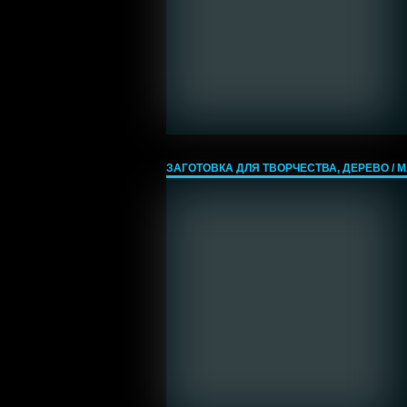
ЗАГОТОВКА ДЛЯ ТВОРЧЕСТВА, ДЕРЕВО / МА