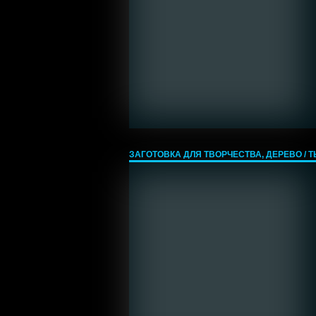
ЗАГОТОВКА ДЛЯ ТВОРЧЕСТВА, ДЕРЕВО / ТЫК