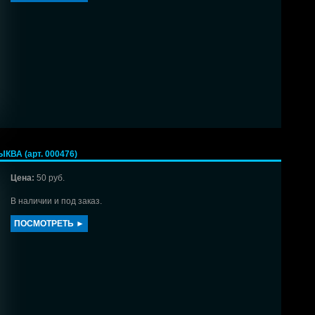
ВА (арт. 000476)
Цена:
50 руб.
В наличии и под заказ.
ПОСМОТРЕТЬ ►