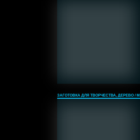
ЗАГОТОВКА ДЛЯ ТВОРЧЕСТВА, ДЕРЕВО / МА