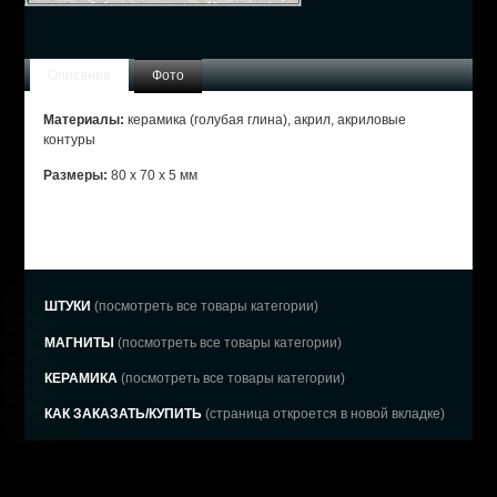
Описание
Фото
Материалы:
керамика (голубая глина), акрил, акриловые
контуры
Размеры:
80 х 70 х 5 мм
ШТУКИ
(посмотреть все товары категории)
МАГНИТЫ
(посмотреть все товары категории)
КЕРАМИКА
(посмотреть все товары категории)
КАК ЗАКАЗАТЬ/КУПИТЬ
(страница откроется в новой вкладке)