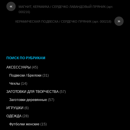
«
МАГНИТ, КЕРАМИКА / СЕРДЕЧКО ЛАВАНДОВЫЙ ПРЯНИК (арт.
000216)
»
КЕРАМИЧЕСКАЯ ПОДВЕСКА / СЕРДЕЧКО ПРЯНИК (арт. 000218)
ПОИСК ПО РУБРИКАМ
АКСЕССУАРЫ
(45)
Подвески / Брелоки
(31)
Чехлы
(14)
ЗАГОТОВКИ ДЛЯ ТВОРЧЕСТВА
(57)
Заготовки деревянные
(57)
ИГРУШКИ
(6)
ОДЕЖДА
(28)
Футболки женские
(15)