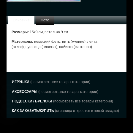
Описание
Фото
Размеры:
15х9 см, петелька 9 см
Материалы:
немецкий фетр, нить (мулине), лента
(атлас), пуговица (пластик), набивка (синтепон)
ИГРУШКИ
(посмотреть все товары категории)
АКСЕССУАРЫ
(посмотреть все товары категории)
ПОДВЕСКИ / БРЕЛОКИ
(посмотреть все товары категории)
КАК ЗАКАЗАТЬ/КУПИТЬ
(страница откроется в новой вкладке)