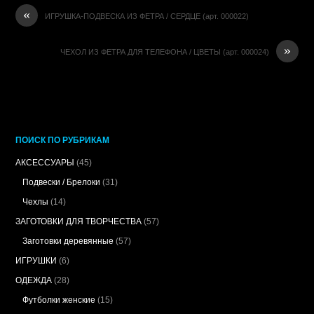
«
ИГРУШКА-ПОДВЕСКА ИЗ ФЕТРА / СЕРДЦЕ (арт. 000022)
»
ЧЕХОЛ ИЗ ФЕТРА ДЛЯ ТЕЛЕФОНА / ЦВЕТЫ (арт. 000024)
ПОИСК ПО РУБРИКАМ
АКСЕССУАРЫ
(45)
Подвески / Брелоки
(31)
Чехлы
(14)
ЗАГОТОВКИ ДЛЯ ТВОРЧЕСТВА
(57)
Заготовки деревянные
(57)
ИГРУШКИ
(6)
ОДЕЖДА
(28)
Футболки женские
(15)