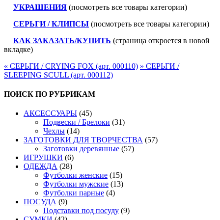
УКРАШЕНИЯ
(посмотреть все товары категории)
СЕРЬГИ / КЛИПСЫ
(посмотреть все товары категории)
КАК ЗАКАЗАТЬ/КУПИТЬ
(страница откроется в новой
вкладке)
«
СЕРЬГИ / CRYING FOX (арт. 000110)
»
СЕРЬГИ /
SLEEPING SCULL (арт. 000112)
ПОИСК ПО РУБРИКАМ
АКСЕССУАРЫ
(45)
Подвески / Брелоки
(31)
Чехлы
(14)
ЗАГОТОВКИ ДЛЯ ТВОРЧЕСТВА
(57)
Заготовки деревянные
(57)
ИГРУШКИ
(6)
ОДЕЖДА
(28)
Футболки женские
(15)
Футболки мужские
(13)
Футболки парные
(4)
ПОСУДА
(9)
Подставки под посуду
(9)
СУМКИ
(42)