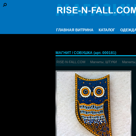
ГЛАВНАЯ ВИТРИНА
КАТАЛОГ
ОДЕЖД
МАГНИТ / СОВУШКА (арт. 000181)
RISE-N-FALL.COM
Магниты
,
ШТУКИ
Магниты