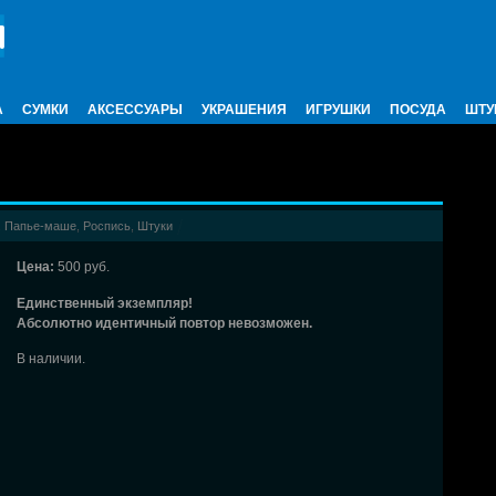
А
СУМКИ
АКСЕССУАРЫ
УКРАШЕНИЯ
ИГРУШКИ
ПОСУДА
ШТУ
,
Папье-маше
,
Роспись
,
Штуки
Цена:
500 руб.
Единственный экземпляр!
Абсолютно идентичный повтор невозможен.
В наличии.