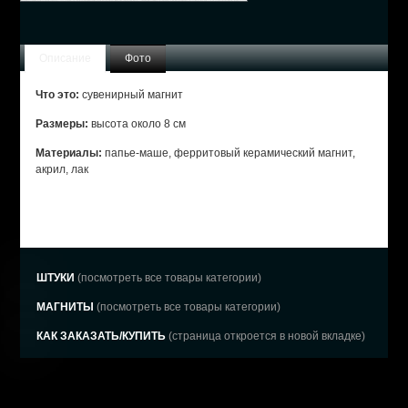
Описание
Фото
Что это:
сувенирный магнит
Размеры:
высота около 8 см
Материалы:
папье-маше, ферритовый керамический магнит,
акрил, лак
ШТУКИ
(посмотреть все товары категории)
МАГНИТЫ
(посмотреть все товары категории)
КАК ЗАКАЗАТЬ/КУПИТЬ
(страница откроется в новой вкладке)