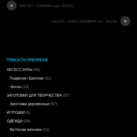
«
МАГНИТ / СОВУШКА (арт. 000182)
»
МАГНИТ / ЧЕРЕП-КАЛАВЕРА (арт. 000186)
ПОИСК ПО РУБРИКАМ
АКСЕССУАРЫ
(45)
Подвески / Брелоки
(31)
Чехлы
(14)
ЗАГОТОВКИ ДЛЯ ТВОРЧЕСТВА
(57)
Заготовки деревянные
(57)
ИГРУШКИ
(6)
ОДЕЖДА
(28)
Футболки женские
(15)