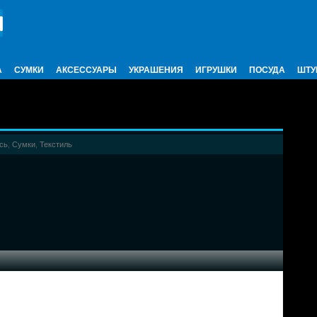
А
СУМКИ
АКСЕССУАРЫ
УКРАШЕНИЯ
ИГРУШКИ
ПОСУДА
ШТУ
сь
,
Сумки
,
Текстиль