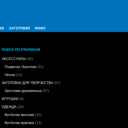
КИ
ЗАГОТОВКИ
ИНФО
ПОИСК ПО РУБРИКАМ
АКСЕССУАРЫ
(45)
Подвески / Брелоки
(31)
Чехлы
(14)
ЗАГОТОВКИ ДЛЯ ТВОРЧЕСТВА
(57)
Заготовки деревянные
(57)
ИГРУШКИ
(6)
ОДЕЖДА
(28)
Футболки женские
(15)
Футболки мужские
(13)