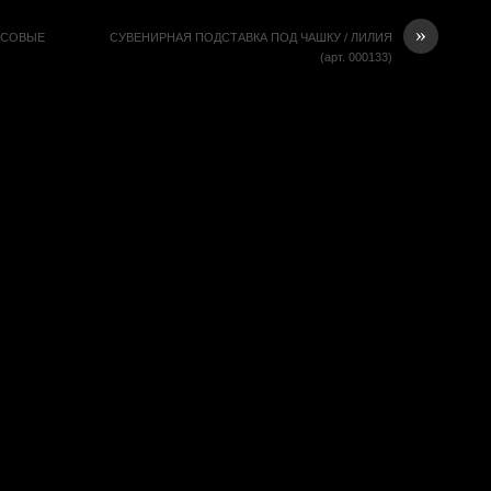
»
УСОВЫЕ
СУВЕНИРНАЯ ПОДСТАВКА ПОД ЧАШКУ / ЛИЛИЯ
(арт. 000133)