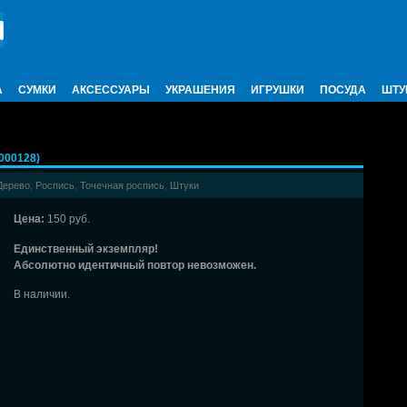
А
СУМКИ
АКСЕССУАРЫ
УКРАШЕНИЯ
ИГРУШКИ
ПОСУДА
ШТУ
000128)
Дерево
,
Роспись
,
Точечная роспись
,
Штуки
Цена:
150 руб.
Единственный экземпляр!
Абсолютно идентичный повтор невозможен.
В наличии.