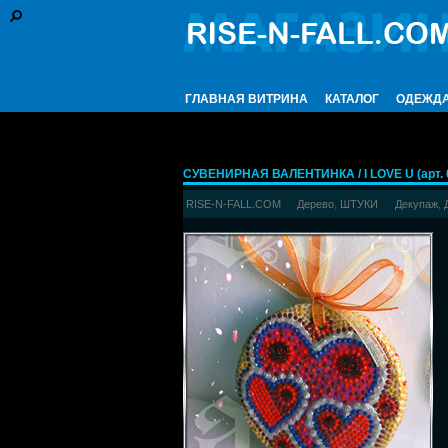
ГЛАВНАЯ ВИТРИНА
КАТАЛОГ
ОДЕЖД
СУВЕНИРНАЯ ВАЛЕНТИНКА / I LOVE U (арт. 
RISE-N-FALL.COM
Дерево
,
ШТУКИ
Декупаж
,