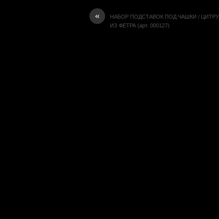
«
НАБОР ПОДСТАВОК ПОД ЧАШКИ / ЦИТР
ИЗ ФЕТРА (арт. 000127)