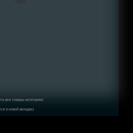
ть все товары категории)
ся в новой вкладке)