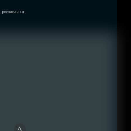
 росписи и т.д.