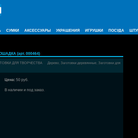
А
СУМКИ
АКСЕССУАРЫ
УКРАШЕНИЯ
ИГРУШКИ
ПОСУДА
ШТУ
ШАДКА (арт. 000464)
ТОВКИ ДЛЯ ТВОРЧЕСТВА
Дерево
,
Заготовки деревянные
,
Заготовки для
Цена:
50 руб.
В наличии и под заказ.