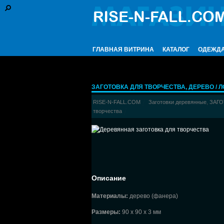
ГЛАВНАЯ ВИТРИНА
КАТАЛОГ
ОДЕЖД
ЗАГОТОВКА ДЛЯ ТВОРЧЕСТВА, ДЕРЕВО / ЛО
RISE-N-FALL.COM
Заготовки деревянные
,
ЗАГО
творчества
Описание
Материалы:
дерево (фанера)
Размеры:
90 х 90 х 3 мм