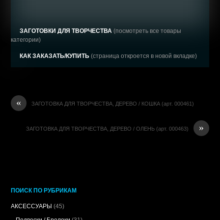
ЗАГОТОВКИ ДЛЯ ТВОРЧЕСТВА
(посмотреть все товары
категории)
КАК ЗАКАЗАТЬ/КУПИТЬ
(страница откроется в новой вкладке)
«
ЗАГОТОВКА ДЛЯ ТВОРЧЕСТВА, ДЕРЕВО / КОШКА (арт. 000461)
»
ЗАГОТОВКА ДЛЯ ТВОРЧЕСТВА, ДЕРЕВО / ОЛЕНЬ (арт. 000463)
ПОИСК ПО РУБРИКАМ
АКСЕССУАРЫ
(45)